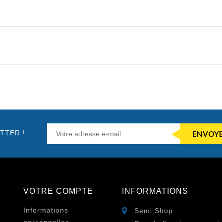
TTER !
VOTRE COMPTE
INFORMATIONS
Informations
Semi Shop