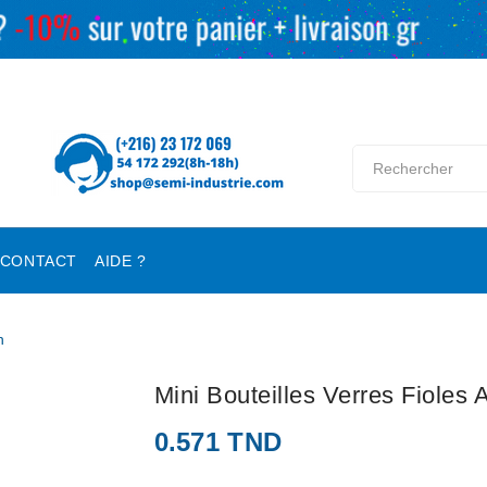
CONTACT
AIDE ?
n
Mini Bouteilles Verres Fioles
0.571 TND