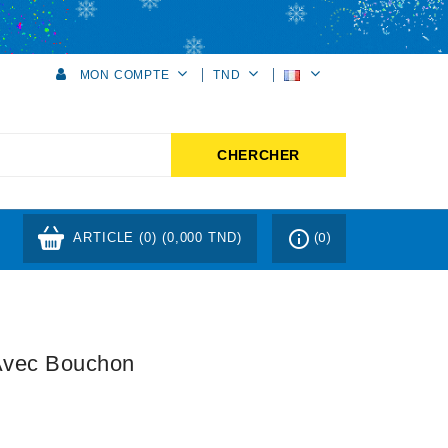
MON COMPTE
TND
CHERCHER
info_outline
ARTICLE (0)
(0,000 TND)
(0)
 Avec Bouchon