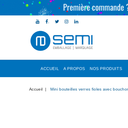
.
ACCUEIL
A PROPOS
NOS PRODUITS
Accueil
Mini bouteilles verres fioles avec boucho