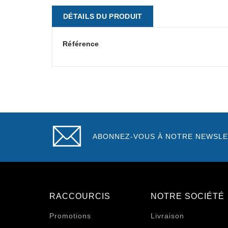
DÉTAILS DU PRODUIT
Référence
ABONNEZ-VOUS À NOTRE NEWSLE
RACCOURCIS
NOTRE SOCIÉTÉ
Promotions
Livraison