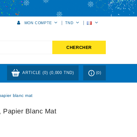
MON COMPTE
TND
CHERCHER
info_outline
ARTICLE (0)
(0,000 TND)
(0)
 papier blanc mat
, Papier Blanc Mat