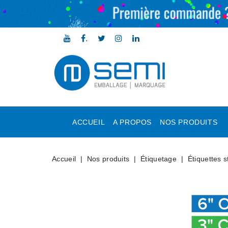
.
ACCUEIL
A PROPOS
NOS PRODUITS
Accueil
Nos produits
Étiquetage
Étiquettes 