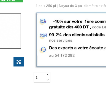
| 4 po x 250 pi | Noyau de 3 po, diamètre exté