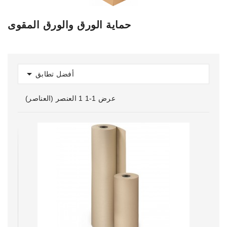
حماية الورق والورق المقوى

أفضل تطابق
عرض 1-1 1 العنصر (العناصر)