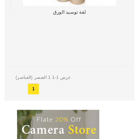
لفة توسيد الورق
عرض 1-1 1 العنصر (العناصر)
1