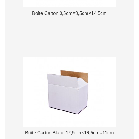
Boîte Carton 9,5cm×9,5cm×14,5cm
Boîte Carton Blanc 12,5cm×19,5cm×11cm