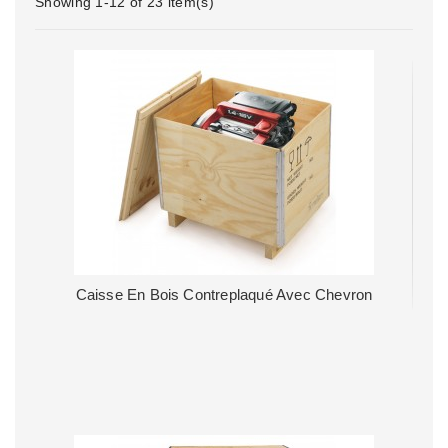
Showing 1-12 of 23 item(s)
Caisse En Bois Contreplaqué Avec Chevron