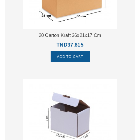
20 Carton Kraft 36x21x17 Cm
TND37.815
ADD TO CART