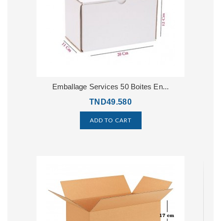
Emballage Services 50 Boites En...
TND49.580
ADD TO CART