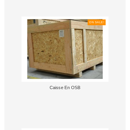
ON SALE!
Caisse En OSB