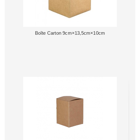
Boîte Carton 9cm×13,5cm×10cm