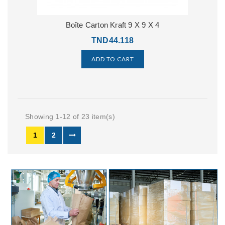
Boîte Carton Kraft 9 X 9 X 4
TND44.118
ADD TO CART
Showing 1-12 of 23 item(s)
1
2