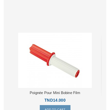
OUT-OF-STOCK
Poignée Pour Mini Bobine Film
TND14.000
ADD TO CART