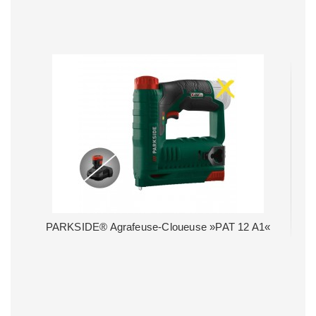
PARKSIDE® Agrafeuse-Cloueuse »PAT 12 A1«