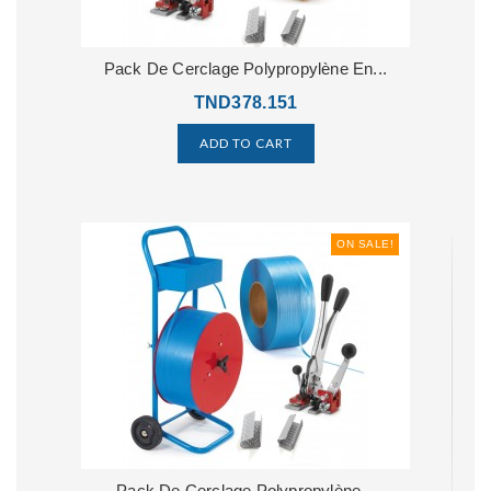
Pack De Cerclage Polypropylène En...
TND378.151
ADD TO CART
ON SALE!
Pack De Cerclage Polypropylène...