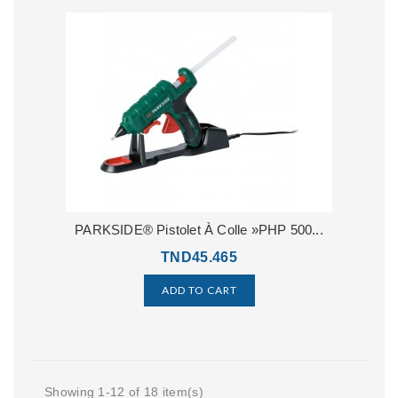
PARKSIDE® Pistolet À Colle »PHP 500...
TND45.465
ADD TO CART
Showing 1-12 of 18 item(s)